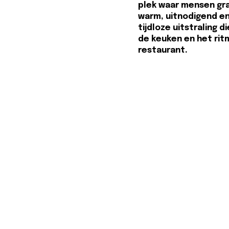
plek waar mensen graa
warm, uitnodigend e
tijdloze uitstraling d
de keuken en het rit
restaurant.