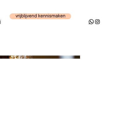
vrijblijvend kennismaken
j