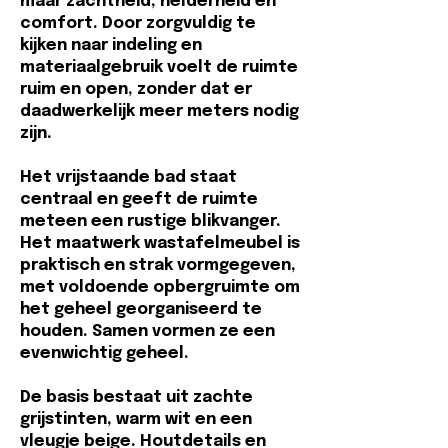
maar zachtheid, helderheid en
comfort. Door zorgvuldig te
kijken naar indeling en
materiaalgebruik voelt de ruimte
ruim en open, zonder dat er
daadwerkelijk meer meters nodig
zijn.
Het vrijstaande bad staat
centraal en geeft de ruimte
meteen een rustige blikvanger.
Het maatwerk wastafelmeubel is
praktisch en strak vormgegeven,
met voldoende opbergruimte om
het geheel georganiseerd te
houden. Samen vormen ze een
evenwichtig geheel.
De basis bestaat uit zachte
grijstinten, warm wit en een
vleugje beige. Houtdetails en