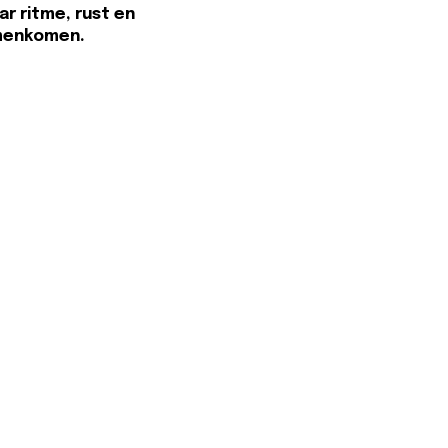
ar ritme, rust en
amenkomen.