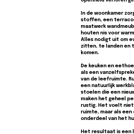
openheid verloren gi
In de woonkamer zor
stoffen, een terraco
maatwerk wandmeub
houten nis voor warm
Alles nodigt uit om e
zitten, te landen en 
komen.
De keuken en eethoe
als een vanzelfsprek
van de leefruimte. R
een natuurlijk werkb
stoelen die een nieu
maken het geheel per
rustig. Het voelt niet
ruimte, maar als een
onderdeel van het hu
Het resultaat is een 