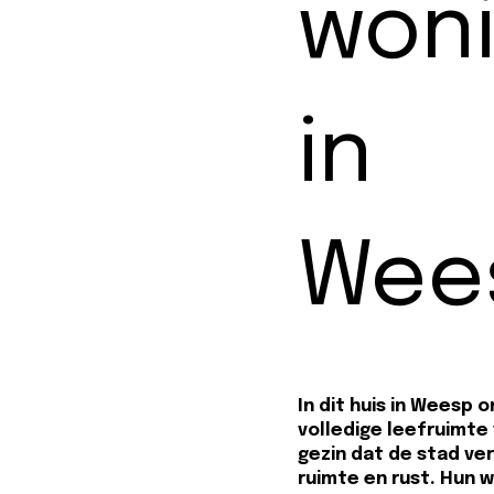
won
in
Wee
In dit huis in Weesp o
volledige leefruimte
gezin dat de stad ve
ruimte en rust. Hun 