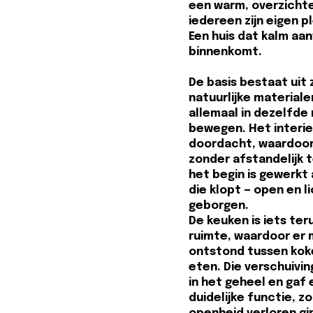
een warm, overzichtel
iedereen zijn eigen p
Een huis dat kalm aan
binnenkomt.
De basis bestaat uit 
natuurlijke materiale
allemaal in dezelfde 
bewegen. Het interie
doordacht, waardoor 
zonder afstandelijk 
het begin is gewerkt 
die klopt — open en l
geborgen.
De keuken is iets ter
ruimte, waardoor er 
ontstond tussen koke
eten. Die verschuivin
in het geheel en gaf
duidelijke functie, z