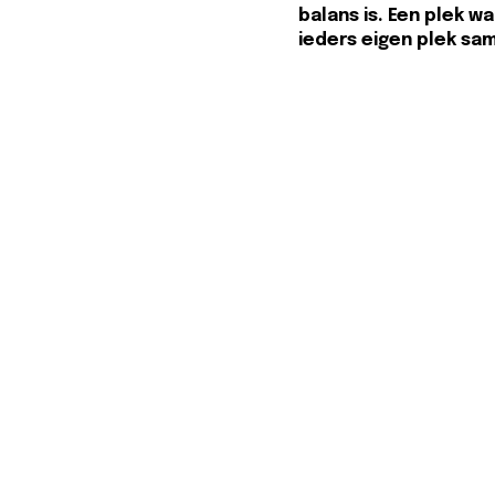
balans is. Een plek wa
ieders eigen plek s