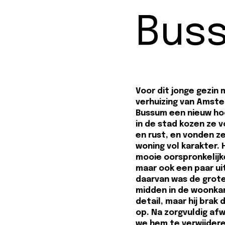
Bus
Voor dit jonge gezin
verhuizing van Amst
Bussum een nieuw ho
in de stad kozen ze 
en rust, en vonden 
woning vol karakter. 
mooie oorspronkelij
maar ook een paar ui
daarvan was de grot
midden in de woonkam
detail, maar hij brak
op. Na zorgvuldig af
we hem te verwijdere