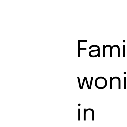
Fami
won
in