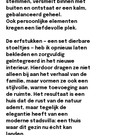
stemmen, versmelt binnen met
buiten en ontstaat er een kalm,
gebalanceerd geheel.
Ook persoonlijke elementen
kregen een liefdevolle plek.
De erfstukken — een set dierbare
stoeltjes — heb ik opnieuw laten
bekleden en zorgvuldig
geïntegreerd in het nieuwe
interieur. Hierdoor dragen ze niet
alleen bij aan het verhaal van de
familie, maar vormen ze ook een
stijlvolle, warme toevoeging aan
de ruimte. Het resultaat is een
huis dat de rust van de natuur
ademt, maar tegelijk de
elegantie heeft van een
moderne stadsvilla: een thuis
waar dit gezin nu écht kan
landen.