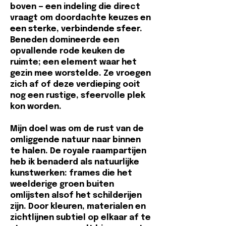
boven — een indeling die direct
vraagt om doordachte keuzes en
een sterke, verbindende sfeer.
Beneden domineerde een
opvallende rode keuken de
ruimte; een element waar het
gezin mee worstelde. Ze vroegen
zich af of deze verdieping ooit
nog een rustige, sfeervolle plek
kon worden.
Mijn doel was om de rust van de
omliggende natuur naar binnen
te halen. De royale raampartijen
heb ik benaderd als natuurlijke
kunstwerken: frames die het
weelderige groen buiten
omlijsten alsof het schilderijen
zijn. Door kleuren, materialen en
zichtlijnen subtiel op elkaar af te